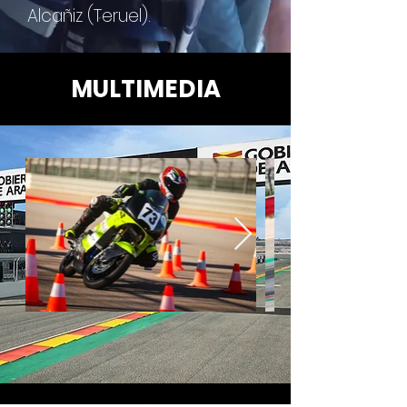
Alcañiz (Teruel).
MULTIMEDIA